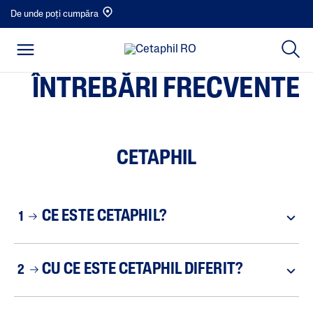
De unde poți cumpăra
ÎNTREBĂRI FRECVENTE
CETAPHIL
CE ESTE CETAPHIL?
1
CU CE ESTE CETAPHIL DIFERIT?
2