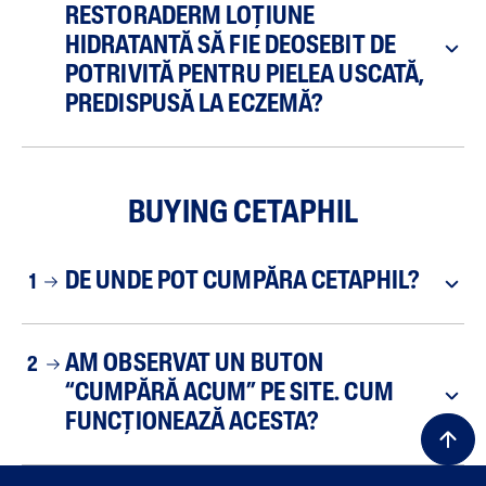
RESTORADERM LOȚIUNE
HIDRATANTĂ SĂ FIE DEOSEBIT DE
POTRIVITĂ PENTRU PIELEA USCATĂ,
PREDISPUSĂ LA ECZEMĂ?
BUYING CETAPHIL
DE UNDE POT CUMPĂRA CETAPHIL?
1
AM OBSERVAT UN BUTON
2
“CUMPĂRĂ ACUM” PE SITE. CUM
FUNCȚIONEAZĂ ACESTA?