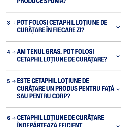
PRODUCE SPUMĂ?
POT FOLOSI CETAPHIL LOȚIUNE DE
3
CURĂȚARE ÎN FIECARE ZI?
AM TENUL GRAS. POT FOLOSI
4
CETAPHIL LOȚIUNE DE CURĂȚARE?
ESTE CETAPHIL LOȚIUNE DE
5
CURĂȚARE UN PRODUS PENTRU FAȚĂ
SAU PENTRU CORP?
CETAPHIL LOȚIUNE DE CURĂȚARE
6
ÎNDEPĂRTEAZĂ EFICIENT