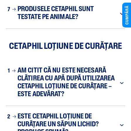
CUMPĂRĂ
PRODUSELE CETAPHIL SUNT
7
TESTATE PE ANIMALE?
CETAPHIL LOȚIUNE DE CURĂȚARE
AM CITIT CĂ NU ESTE NECESARĂ
1
CLĂTIREA CU APĂ DUPĂ UTILIZAREA
CETAPHIL LOȚIUNE DE CURĂȚARE –
ESTE ADEVĂRAT?
ESTE CETAPHIL LOȚIUNE DE
2
CURĂȚARE UN SĂPUN LICHID?