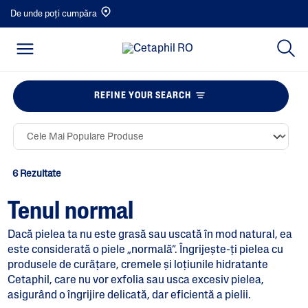
De unde poți cumpăra
REFINE YOUR SEARCH
6 Rezultate
Tenul normal
Dacă pielea ta nu este grasă sau uscată în mod natural, ea
este considerată o piele „normală”. Îngrijește-ți pielea cu
produsele de curățare, cremele și loțiunile hidratante
Cetaphil, care nu vor exfolia sau usca excesiv pielea,
asigurând o îngrijire delicată, dar eficientă a pielii.