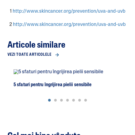
1
http://www.skincancer.org/prevention/uva-and-uvb
2
http://www.skincancer.org/prevention/uva-and-uvb
Articole similare
VEZI TOATE ARTICOLELE
5 sfaturi pentru îngrijirea pielii sensibile
Ghid