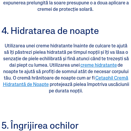
expunerea prelungită la soare presupune o a doua aplicare a
cremei de protecție solară.
4. Hidratarea de noapte
Utilizarea unei creme hidratante înainte de culcare te ajută
să îți păstrezi pielea hidratată pe timpul nopții și îți va lăsa o
senzație de piele echilibrată și fină atunci când te trezeşti să
dai piept cu lumea. Utilizarea unei
creme hidratante
de
noapte te ajută să profiți de somnul atât de necesar corpului
tău. O cremă hrănitoare de noapte cum ar fi
Cetaphil Cremă
Hidratantă de Noapte
protejează pielea împotriva uscăciunii
pe durata nopții.
5. Îngrijirea ochilor