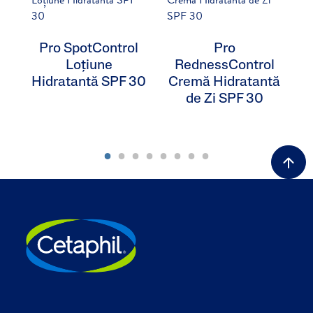
Pro SpotControl
Pro
Loțiune
RednessControl
Hidratantă SPF 30
Cremă Hidratantă
de Zi SPF 30