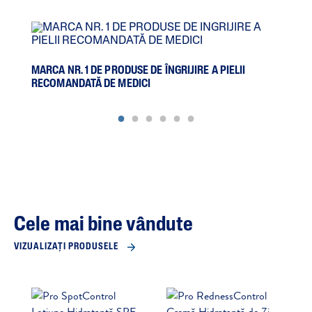
MARCA NR. 1 DE PRODUSE DE ÎNGRIJIRE A PIELII
PRO
RECOMANDATĂ DE MEDICI
ȘTI
Cele mai bine vândute
VIZUALIZAȚI PRODUSELE