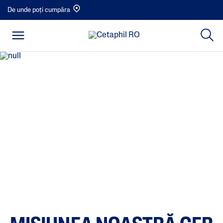
De unde poți cumpăra