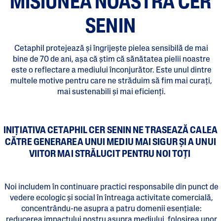
MISIUNEA NOASTRĂ CER
SENIN
Cetaphil protejează și îngrijește pielea sensibilă de mai
bine de 70 de ani, așa că știm că sănătatea pielii noastre
este o reflectare a mediului înconjurător. Este unul dintre
multele motive pentru care ne străduim să fim mai curați,
mai sustenabili și mai eficienți.
INIȚIATIVA CETAPHIL CER SENIN NE TRASEAZĂ CALEA
CĂTRE GENERAREA UNUI MEDIU MAI SIGUR ȘI A UNUI
VIITOR MAI STRĂLUCIT PENTRU NOI TOȚI
Noi includem în continuare practici responsabile din punct de
vedere ecologic și social în întreaga activitate comercială,
concentrându-ne asupra a patru domenii esențiale:
reducerea impactului nostru asupra mediului, folosirea unor