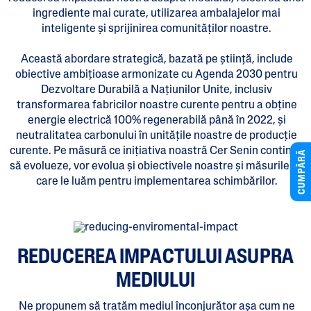
ingrediente mai curate, utilizarea ambalajelor mai
inteligente și sprijinirea comunităților noastre.
Această abordare strategică, bazată pe știință, include
obiective ambițioase armonizate cu Agenda 2030 pentru
Dezvoltare Durabilă a Națiunilor Unite, inclusiv
transformarea fabricilor noastre curente pentru a obține
energie electrică 100% regenerabilă până în 2022, și
neutralitatea carbonului în unitățile noastre de producție
curente. Pe măsură ce inițiativa noastră Cer Senin continuă
CUMPĂRĂ
să evolueze, vor evolua și obiectivele noastre și măsurile pe
care le luăm pentru implementarea schimbărilor.
REDUCEREA IMPACTULUI ASUPRA
MEDIULUI
Ne propunem să tratăm mediul înconjurător așa cum ne