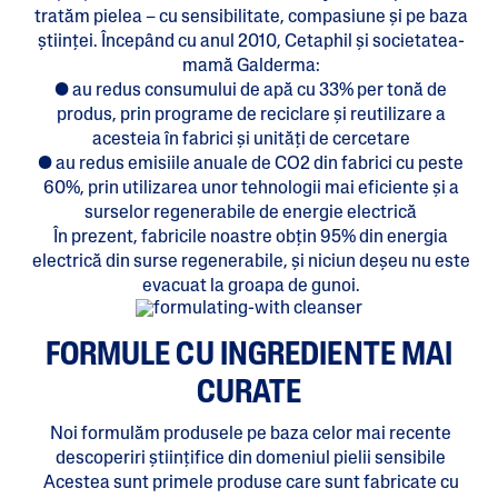
tratăm pielea – cu sensibilitate, compasiune și pe baza
științei. Începând cu anul 2010, Cetaphil și societatea-
mamă Galderma:
● au redus consumului de apă cu 33% per tonă de
produs, prin programe de reciclare și reutilizare a
acesteia în fabrici și unități de cercetare
● au redus emisiile anuale de CO2 din fabrici cu peste
60%, prin utilizarea unor tehnologii mai eficiente și a
surselor regenerabile de energie electrică
În prezent, fabricile noastre obțin 95% din energia
electrică din surse regenerabile, și niciun deșeu nu este
evacuat la groapa de gunoi.
FORMULE CU INGREDIENTE MAI
CURATE
Noi formulăm produsele pe baza celor mai recente
descoperiri științifice din domeniul pielii sensibile
Acestea sunt primele produse care sunt fabricate cu