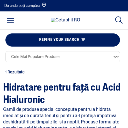
De unde poți cumpăra
REFINE YOUR SEARCH
1 Rezultate
Hidratare pentru față cu Acid
Hialuronic
Gamă de produse special concepute pentru a hidrata
imediat și de durată tenul și pentru a-l proteja împotriva
deshidratării pe timpul zilei și a nopții. Produse formulate