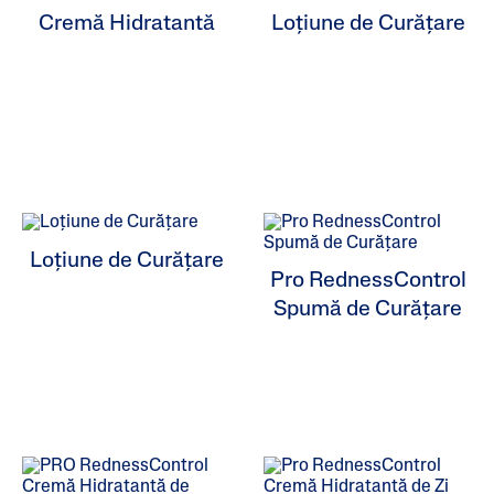
Cremă Hidratantă
Loțiune de Curățare
Loțiune de Curățare
Pro RednessControl
Spumă de Curățare