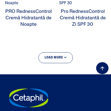
PRO RednessControl
Pro RednessControl
Cremă Hidratantă de
Cremă Hidratantă de
Noapte
Zi SPF 30
LOAD MORE