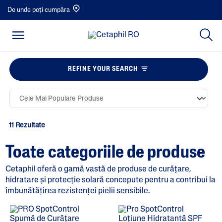
De unde poți cumpăra
REFINE YOUR SEARCH
11 Rezultate
Toate categoriile de produse
Cetaphil oferă o gamă vastă de produse de curățare,
hidratare și protecție solară concepute pentru a contribui la
îmbunătățirea rezistenței pielii sensibile.